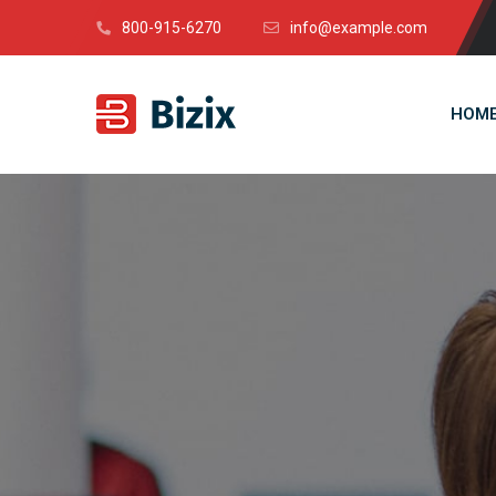
800-915-6270
info@example.com
HOM