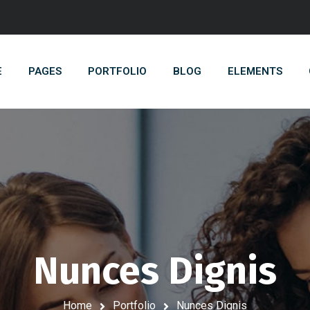
E
PAGES
PORTFOLIO
BLOG
ELEMENTS
Nunces Dignis
Home
Portfolio
Nunces Dignis